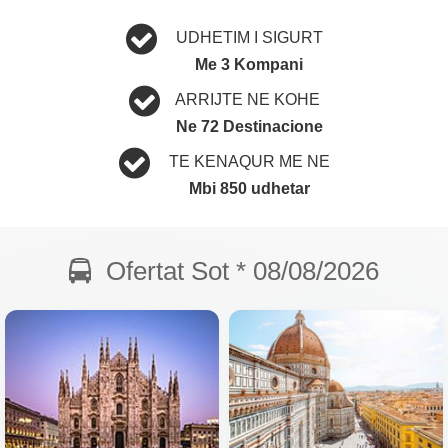
UDHETIM I SIGURT
Me 3 Kompani
ARRIJTE NE KOHE
Ne 72 Destinacione
TE KENAQUR ME NE
Mbi 850 udhetar
Ofertat Sot * 08/08/2026