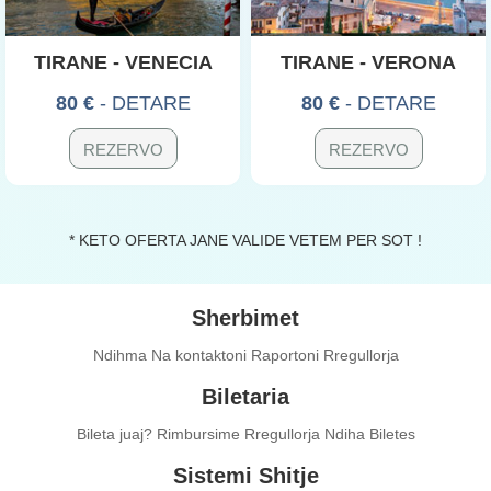
TIRANE - VENECIA
TIRANE - VERONA
80 €
- DETARE
80 €
- DETARE
REZERVO
REZERVO
* KETO OFERTA JANE VALIDE VETEM PER SOT !
Sherbimet
Ndihma
Na kontaktoni
Raportoni
Rregullorja
Biletaria
Bileta juaj?
Rimbursime
Rregullorja
Ndiha Biletes
Sistemi Shitje