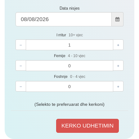
Data nisjes
I rritur
10+ vjec
Femije
4 - 10 vjec
Foshnje
0 - 4 vjec
(Selekto te preferuarat dhe kerkoni)
KERKO UDHETIMIN